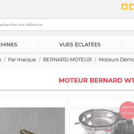
HINES
VUES ÉCLATÉES
n
Par marque
BERNARD-MOTEUR
Moteurs Dém
MOTEUR BERNARD W110
RUPTUR
DE STOC