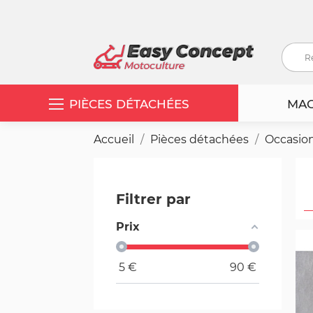
PIÈCES DÉTACHÉES
MAC
Accueil
Pièces détachées
Occasio
Filtrer par
Prix
5
€
90
€