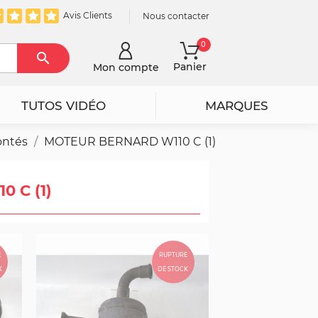
Avis Clients
Nous contacter
0

Rechercher
Panier
Mon compte
TUTOS VIDÉO
MARQUES
ontés
MOTEUR BERNARD W110 C (1)
 C (1)
E
RUPTURE
K
DE STOCK