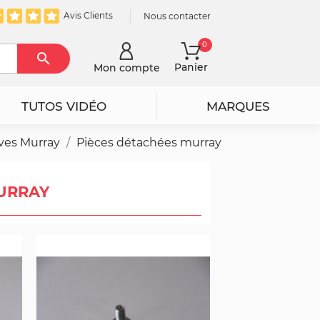
Avis Clients
Nous contacter
0

Rechercher
Panier
Mon compte
TUTOS VIDÉO
MARQUES
ves Murray
Pièces détachées murray
MURRAY