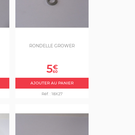
RONDELLE GROWER
Prix
5
€
60
AJOUTER AU PANIER
Réf. :
18X27