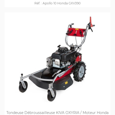
Réf. :
Apollo 10 Honda GXV390
Tondeuse Débroussailleuse KIVA OXYRIA / Moteur Honda