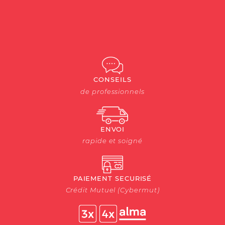
CONSEILS
de professionnels
ENVOI
rapide et soigné
PAIEMENT SECURISÉ
Crédit Mutuel (Cybermut)