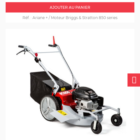
AJOUTER AU PANIER
Réf. :
Ariane + / Moteur Briggs & Stratton 850 series