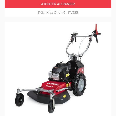
AJOUTER AU PANIER
Réf. :
Kiva Orion 6 - RV225