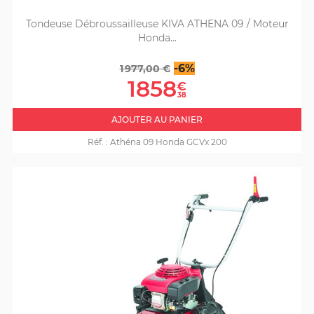
Tondeuse Débroussailleuse KIVA ATHENA 09 / Moteur
Honda...
Prix
Prix
-6%
1 977,00 €
de
1858
€
base
38
AJOUTER AU PANIER
Réf. :
Athéna 09 Honda GCVx 200