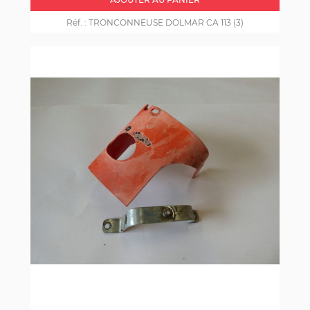
Réf. :
TRONCONNEUSE DOLMAR CA 113 (3)