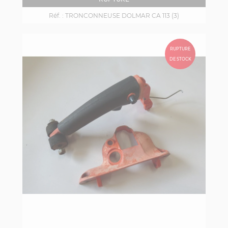
Réf. :
TRONCONNEUSE DOLMAR CA 113 (3)
RUPTURE
DE STOCK