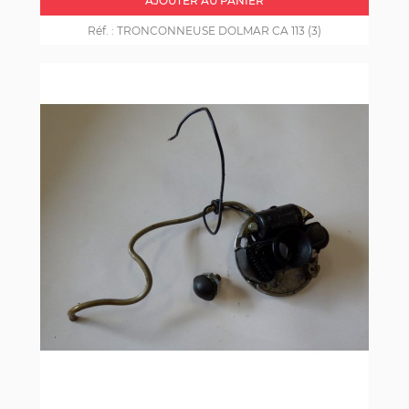
AJOUTER AU PANIER
Réf. :
TRONCONNEUSE DOLMAR CA 113 (3)