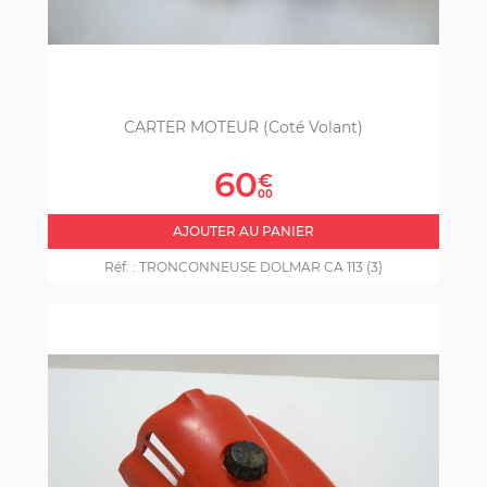
CARTER MOTEUR (coté Volant)
Prix
60
€
00
AJOUTER AU PANIER
Réf. :
TRONCONNEUSE DOLMAR CA 113 (3)