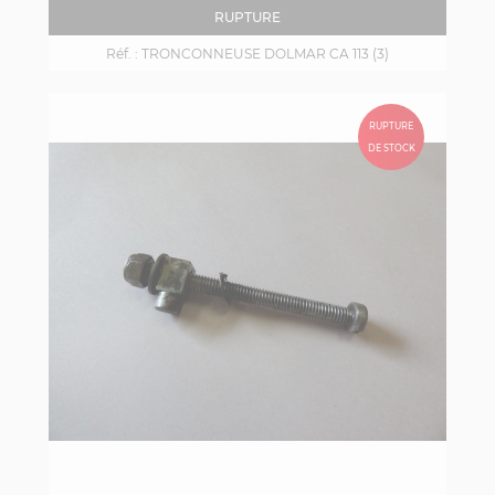
RUPTURE
Réf. :
TRONCONNEUSE DOLMAR CA 113 (3)
RUPTURE
DE STOCK