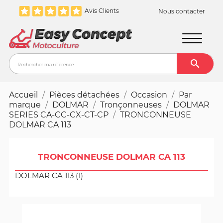
Avis Clients
Nous contacter

Recher
Accueil
Pièces détachées
Occasion
Par
marque
DOLMAR
Tronçonneuses
DOLMAR
SERIES CA-CC-CX-CT-CP
TRONCONNEUSE
DOLMAR CA 113
TRONCONNEUSE DOLMAR CA 113
DOLMAR CA 113 (1)