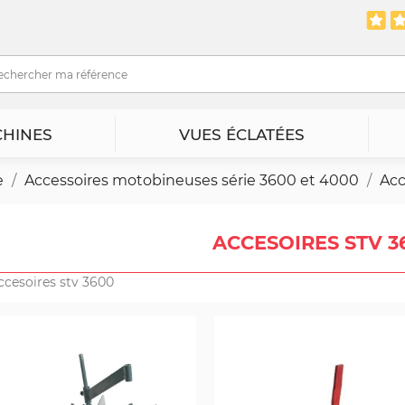
HINES
VUES ÉCLATÉES
e
Accessoires motobineuses série 3600 et 4000
Acc
ACCESOIRES STV 3
ccesoires stv 3600