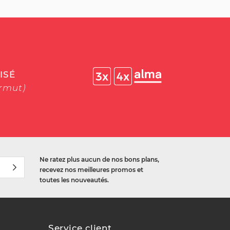
ISÉ
ermut)
Ne ratez plus aucun de nos bons plans,
recevez nos meilleures promos et
toutes les nouveautés.
Service client