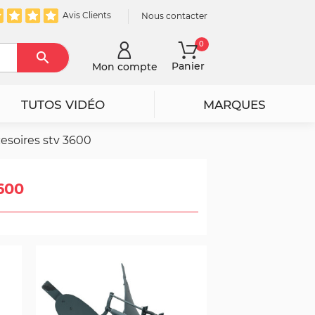
Avis Clients
Nous contacter
0

Rechercher
Panier
Mon compte
TUTOS VIDÉO
MARQUES
esoires stv 3600
600