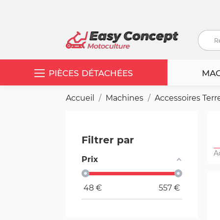
PIÈCES DÉTACHÉES
MAC
Accueil
Machines
Accessoires Terr
Filtrer par
A
Prix
48
€
557
€