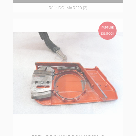
Réf. :
DOLMAR 120 (2)
RUPTURE
DE STOCK