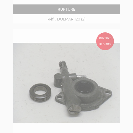
RUPTURE
Réf. :
DOLMAR 120 (2)
RUPTURE
DE STOCK