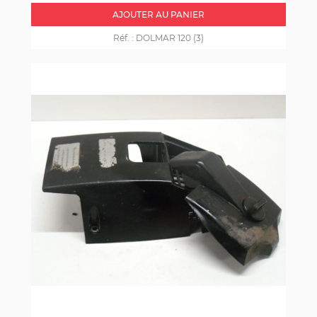
AJOUTER AU PANIER
Réf. :
DOLMAR 120 (3)