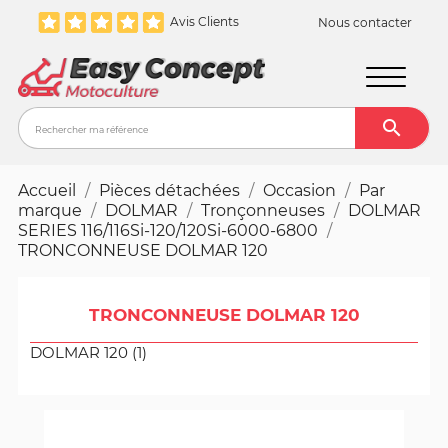
Avis Clients
Nous contacter

Recher
Accueil
Pièces détachées
Occasion
Par
marque
DOLMAR
Tronçonneuses
DOLMAR
SERIES 116/116Si-120/120Si-6000-6800
TRONCONNEUSE DOLMAR 120
TRONCONNEUSE DOLMAR 120
DOLMAR 120 (1)