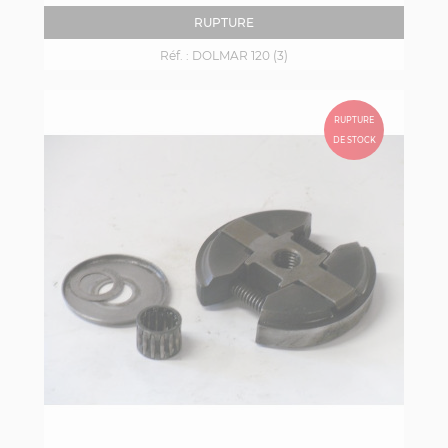
RUPTURE
Réf. :
DOLMAR 120 (3)
RUPTURE
DE STOCK