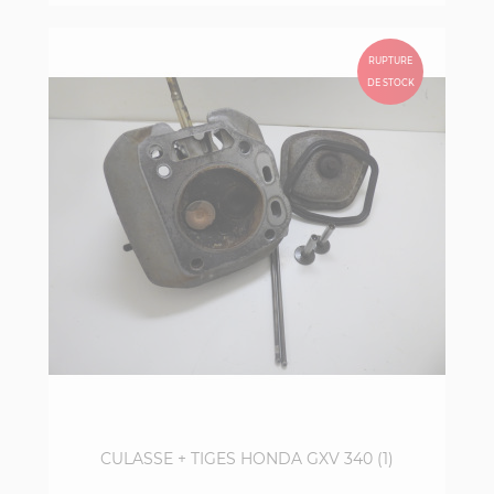
RUPTURE
DE STOCK
CULASSE + TIGES HONDA GXV 340 (1)