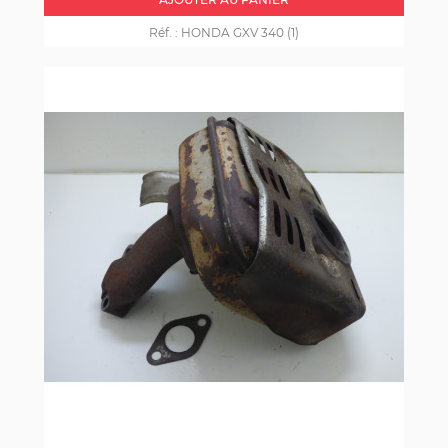
Réf. :
HONDA GXV 340 (1)