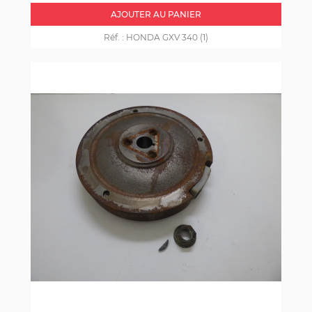
AJOUTER AU PANIER
Réf. :
HONDA GXV 340 (1)