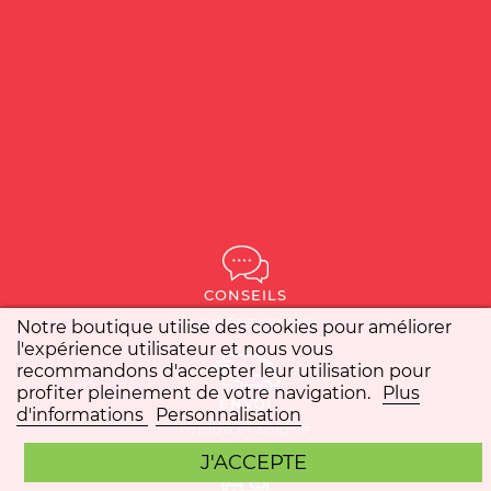
CONSEILS
de professionnels
Notre boutique utilise des cookies pour améliorer
l'expérience utilisateur et nous vous
recommandons d'accepter leur utilisation pour
profiter pleinement de votre navigation.
Plus
ENVOI
d'informations
Personnalisation
rapide et soigné
J'ACCEPTE