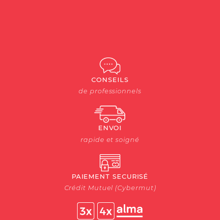
CONSEILS
de professionnels
ENVOI
rapide et soigné
PAIEMENT SECURISÉ
Crédit Mutuel (Cybermut)