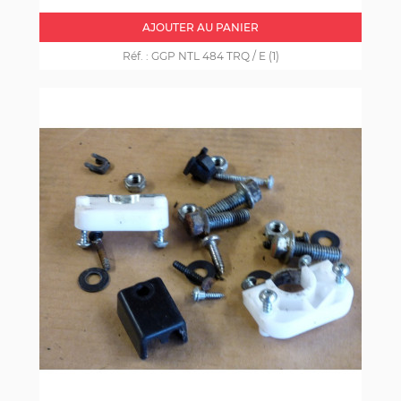
AJOUTER AU PANIER
Réf. :
GGP NTL 484 TRQ / E (1)