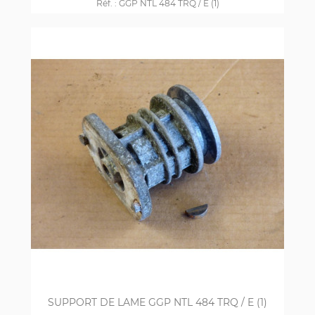
Réf. :
GGP NTL 484 TRQ / E (1)
SUPPORT DE LAME GGP NTL 484 TRQ / E (1)