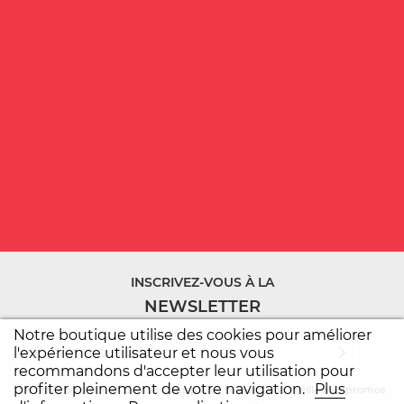
INSCRIVEZ-VOUS À LA
NEWSLETTER
Notre boutique utilise des cookies pour améliorer
l'expérience utilisateur et nous vous
recommandons d'accepter leur utilisation pour
profiter pleinement de votre navigation.
Plus
Ne ratez plus aucun de nos bons plans, recevez nos meilleures promos