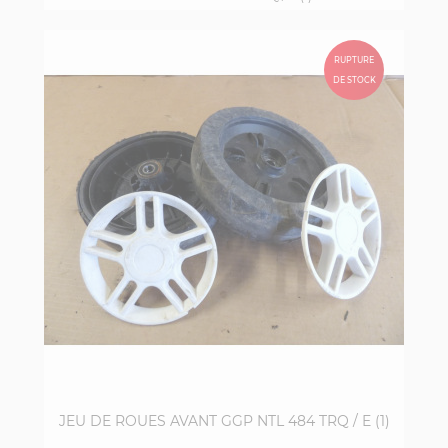
RUPTURE
DE STOCK
JEU DE ROUES AVANT GGP NTL 484 TRQ / E (1)