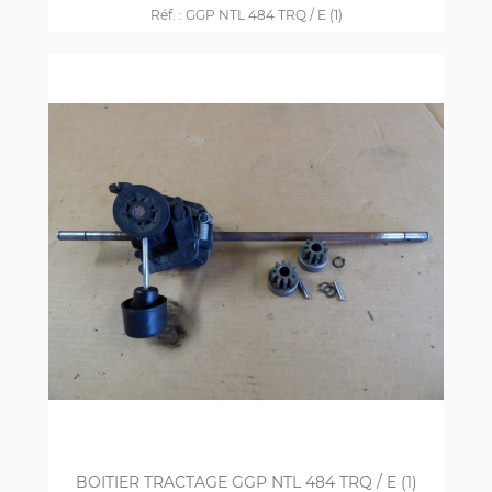
Réf. :
GGP NTL 484 TRQ / E (1)
BOITIER TRACTAGE GGP NTL 484 TRQ / E (1)